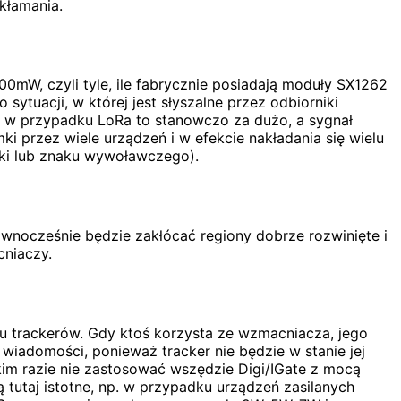
kłamania.
mW, czyli tyle, ile fabrycznie posiadają moduły SX1262
ytuacji, w której jest słyszalne przez odbiorniki
1W w przypadku LoRa to stanowczo za dużo, a sygnał
i przez wiele urządzeń i w efekcie nakładania się wielu
mki lub znaku wywoławczego).
wnocześnie będzie zakłócać regiony dobrze rozwinięte i
niaczy.
u trackerów. Gdy ktoś korzysta ze wzmacniacza, jego
 wiadomości, ponieważ tracker nie będzie w stanie jej
kim razie nie zastosować wszędzie Digi/IGate z mocą
tutaj istotne, np. w przypadku urządzeń zasilanych