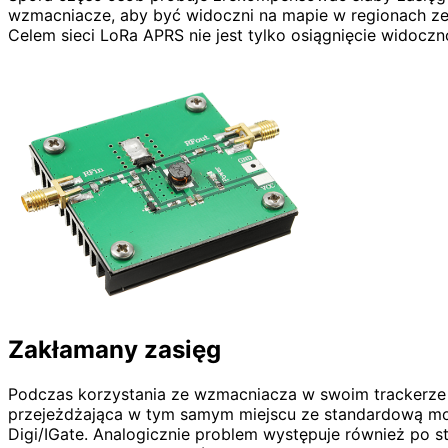
wzmacniacze, aby być widoczni na mapie w regionach ze 
Celem sieci LoRa APRS nie jest tylko osiągnięcie widocz
Zakłamany zasięg
Podczas korzystania ze wzmacniacza w swoim trackerze 
przejeżdżająca w tym samym miejscu ze standardową mo
Digi/IGate. Analogicznie problem występuje również po st