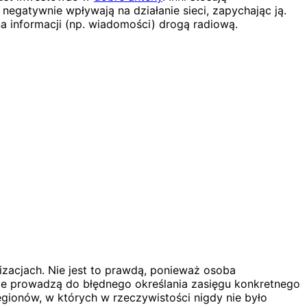
gatywnie wpływają na działanie sieci, zapychając ją.
na informacji (np. wiadomości) drogą radiową.
zacjach. Nie jest to prawdą, ponieważ osoba
e prowadzą do błędnego określania zasięgu konkretnego
regionów, w których w rzeczywistości nigdy nie było